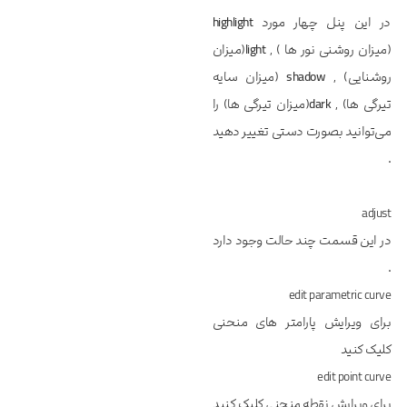
در این پنل چهار مورد
highlight
(میزان روشنی نور ها ) ,
light
(میزان
روشنایی) ,
shadow
(میزان سایه
تیرگی ها) ,
dark
(میزان تیرگی ها) را
می‌توانید بصورت دستی تغییر دهید
.
adjust
در این قسمت چند حالت وجود دارد
.
edit parametric curve
برای ویرایش پارامتر های منحنی
کلیک کنید
edit point curve
برای ویرایش نقطه منحنی کلیک کنید