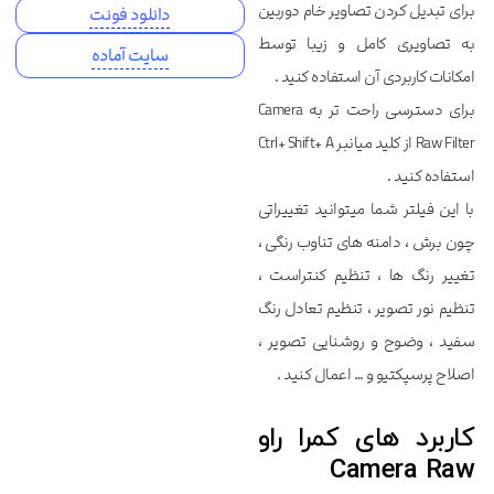
برای تبدیل کردن تصاویر خام دوربین
دانلود فونت
به تصاویری کامل و زیبا توسط
سایت آماده
امکانات کاربردی آن استفاده کنید .
برای دسترسی راحت تر به Camera
Raw Filter از کلید میانبر Ctrl+ Shift+ A
استفاده کنید .
با این فیلتر شما میتوانید تغییراتی
چون برش ، دامنه های تناوب رنگی ،
تغییر رنگ ها ، تنظیم کنتراست ،
تنظیم نور تصویر ، تنظیم تعادل رنگ
سفید ، وضوح و روشنایی تصویر ،
اصلاح پرسپکتیو و … اعمال کنید .
کاربرد های کمرا راو
Camera Raw