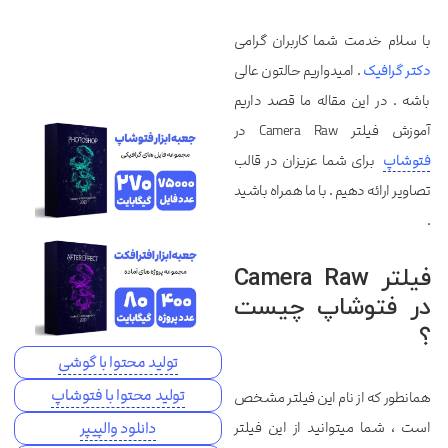
با سلام خدمت شما کاربران گرامی
دکتر گرافیک
. امیدواریم حالتون عالی
باشه . در این مقاله ما قصد داریم
آموزش فیلتر Camera Raw در
فتوشاپ
برای شما عزیزان در قالب
تصاویر ارائه دهیم . با ما همراه باشید
.
فیلتر Camera Raw
در فتوشاپ چیست
؟
تولید محتوا با گوشی
تولید محتوا با فتوشاپ
همانطور که از نام این فیلتر مشخص
است ، شما میتوانید از این فیلتر
دانلود والپیپر