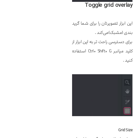
Toggle grid overlay
این ابزار تصویرتان را برای شما گرید
بندی (مشبک)می‌کند .
برای دسترسی راحت تر به این ابزار از
کلید میانبر Ctrl+ Shift+ G استفاده
کنید .
Grid Size