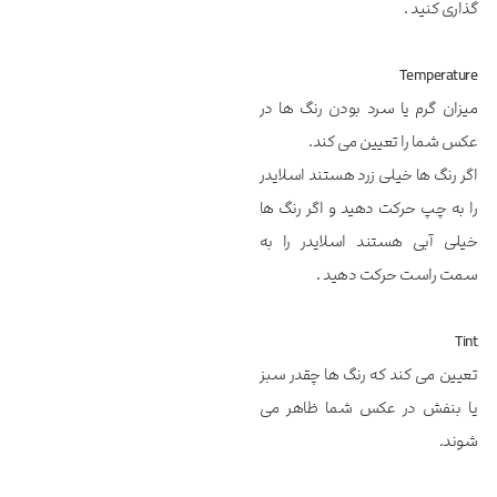
گذاری کنید .
Temperature
میزان گرم یا سرد بودن رنگ ها در
عکس شما را تعیین می کند.
اگر رنگ ها خیلی زرد هستند اسلایدر
را به چپ حرکت دهید و اگر رنگ ها
خیلی آبی هستند اسلایدر را به
سمت راست حرکت دهید .
Tint
تعیین می کند که رنگ ها چقدر سبز
یا بنفش در عکس شما ظاهر می
شوند.