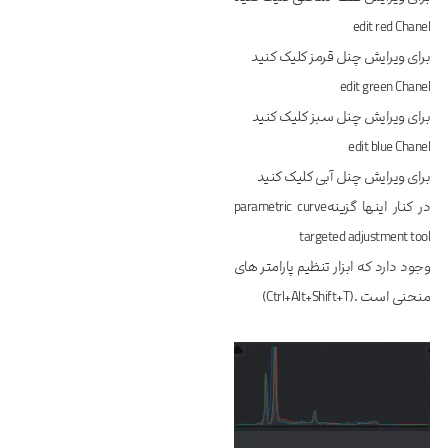
edit red Chanel
برای ویرایش چنل قرمز کلیک کنید
edit green Chanel
برای ویرایش چنل سبز کلیک کنید
edit blue Chanel
برای ویرایش چنل آبی کلیک کنید
در کنار اینها گزینهparametric curve
targeted adjustment tool
وجود دارد که ابزار تنظیم پارامتر های
منحنی است .(Ctrl+Alt+Shift+T)