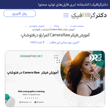
دکترگرافیک | کتابخانه ابری فایل‌های تولید محتوا
پنل کاربری
صفحه نخست
وبلاگ
آموزش فتوشاپ
آموزش فیلتر Camera Raw کمرا راو در فتوشاپ
آموزش فیلتر Camera Raw کمرا راو در فتوشاپ
آخرین بروز رسانی این مطلب
8 خرداد 1403