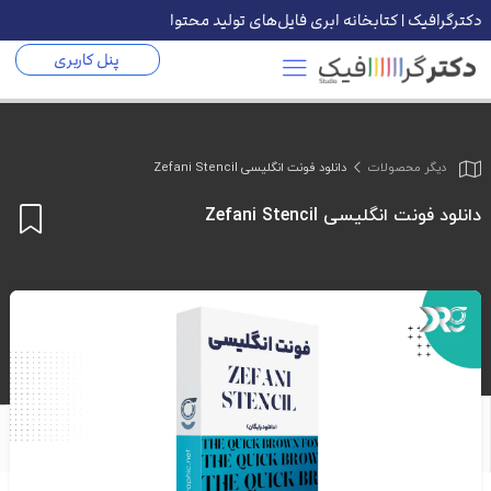
دکترگرافیک | کتابخانه ابری فایل‌های تولید محتوا
پنل کاربری
دیگر محصولات
دانلود فونت انگلیسی Zefani Stencil
دانلود فونت انگلیسی Zefani Stencil
اف
به
علا
من
ها