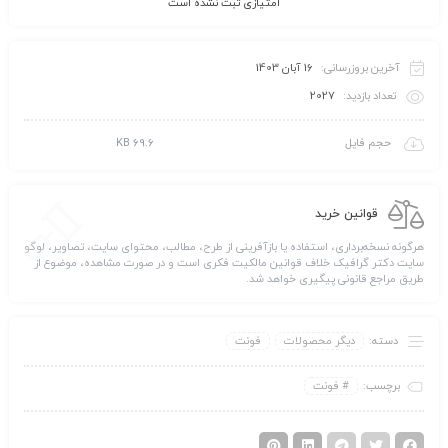
امتیازی ثبت نشده است
آخرین بروزرسانی:
16 آبان 1403
تعداد بازدید:
2027
حجم فایل
69.6 KB
قوانین خرید
هرگونه نسخه‌برداری، استفاده یا بازآفرینی از طرح، مطالب، محتوای سایت، تصاویر، لوگو
سایت دکتر گرافیک خلاف قوانین مالکیت فکری است و در صورت مشاهده، موضوع از
طریق مراجع قانونی پیگیری خواهد شد.
دسته:
دیگر محصولات
فونت
برچسب:
فونت