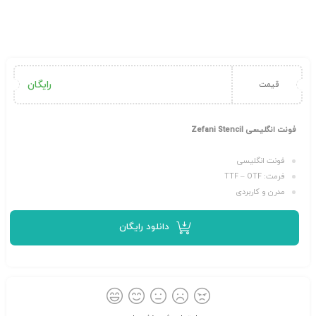
رایگان
قیمت
فونت انگلیسی Zefani Stencil
فونت انگلیسی
فرمت: TTF – OTF
مدرن و کاربردی
دانلود رایگان