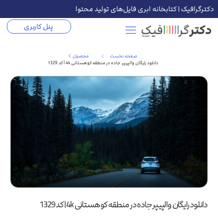
دکترگرافیک | کتابخانه ابری فایل‌های تولید محتوا
پنل کاربری
صفحه نخست
محصول
دانلود رایگان والپیپر جاده در منطقه کوهستانی 4k | کد 1329
دانلود رایگان والپیپر جاده در منطقه کوهستانی 4k | کد 1329