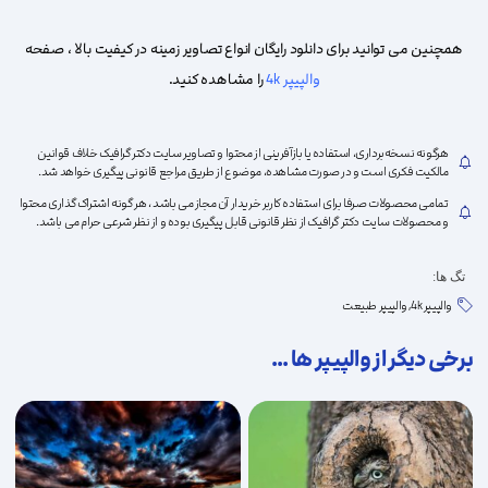
همچنین می توانید برای دانلود رایگان انواع تصاویر زمینه در کیفیت بالا ، صفحه
والپیپر 4k
را مشاهده کنید.
علاقه
هرگونه نسخه‌برداری، استفاده یا بازآفرینی از محتوا و تصاویر سایت دکتر گرافیک خلاف قوانین
مالکیت فکری است و در صورت مشاهده، موضوع از طریق مراجع قانونی پیگیری خواهد شد.
تمامی محصولات صرفا برای استفاده کاربر خریدار آن مجاز می باشد ، هر گونه اشتراک گذاری محتوا
و محصولات سایت دکتر گرافیک از نظر قانونی قابل پیگیری بوده و از نظر شرعی حرام می باشد.
تگ ها:
مندی
والپیپر 4k
,
والپیپر طبیعت
برخی دیگر از والپیپر ها ...
ها