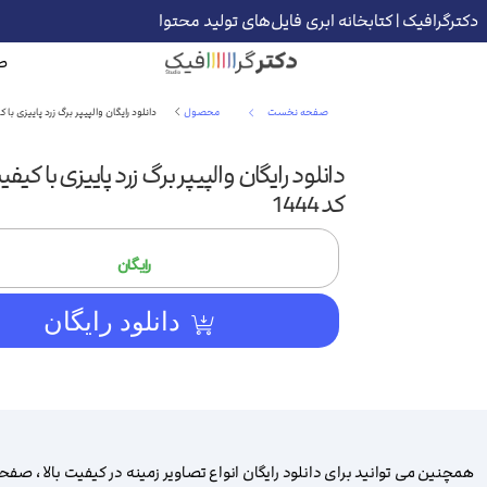
دکترگرافیک | کتابخانه ابری فایل‌های تولید محتوا
ص
صفحه نخست
محصول
دانلود رایگان والپیپر برگ زرد پاییزی با کیفیت 4k | 
کد 1444
رایگان
دانلود رایگان
همچنین می توانید برای دانلود رایگان انواع تصاویر زمینه در کیفیت بالا ، صف