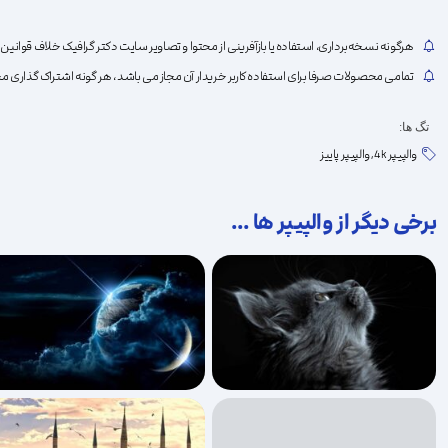
هرگونه نسخه‌برداری، استفاده یا بازآفرینی از محتوا و تصاویر سایت دکتر گرافیک خلاف قو
تمامی محصولات صرفا برای استفاده کاربر خریدار آن مجاز می باشد ، هر گونه اشتراک گذاری مح
تگ ها:
والپیپر 4k
,
والپیپر پاییز
برخی دیگر از والپیپر ها ...