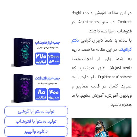
در این مقاله، آموزش Brightness /
Contrast در منو Adjustments در
فتوشاپ را خواهیم داشت.
با سلام به شما کاربران گرامی
دکتر
گرافیک
. در این مقاله ما قصد داریم
به شما یکی از ادجاستمنت
(
Adjustment)
های فتوشاپ که
Brightness/Contrast
نام دارد را به
صورت کامل در قالب تصاویر و
ویدیوی آموزش، آموزش دهیم. با ما
همراه باشید.
تولید محتوا با گوشی
تولید محتوا با فتوشاپ
دانلود والپیپر