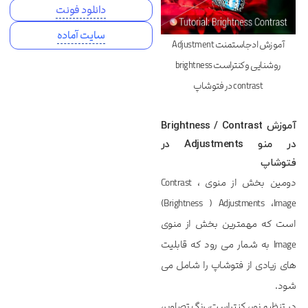
دانلود فونت
سایت آماده
آموزش ادجاستمنت Adjustment
روشنایی و کنتراست brightness
contrast در فتوشاپ
آموزش Brightness / Contrast
در منو Adjustments در
فتوشاپ
دومین بخش از منوی Contrast ،
Brightness ) Adjustments ،Image)
است که مهمترین بخش از منوی
Image به شمار می رود که قابلیت
های زیادی از فتوشاپ را شامل می
شود.
در تنظیم نور، کنتراست، رنگ تصاویر،