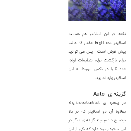
نکته:
در این اسلایدر هم همانند
اسلایدر Brightness مقدار 0 حالت
پیش فرض است ، پس می توانید
برای بازگشت برای تنظیمات اولیه
عدد 0 را در باکس مربوط به این
اسلایدر وارد نمایید.
گزینه ی Auto
در پنجره ی Brightness/Contrast
بعلاوه آن دو اسلایدر که در بالا
توضیح دادیم چند گزینه ی دیگر در
این پنجره وجود دارد که یکی از این