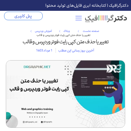
دکترگرافیک | کتابخانه ابری فایل‌های تولید محتوا
پنل کاربری
صفحه نخست
وبلاگ
آموزش وردپرس
تغییر یا حذف متن کپی رایت فوتر وردپرس و قالب
تغییر یا حذف متن کپی رایت فوتر وردپرس و قالب
آخرین بروز رسانی این مطلب
1 مرداد 1403