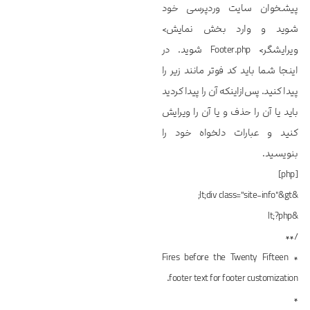
پیشخوان سایت وردپرسی خود
شوید و وارد بخش نمایش>
ویرایشگر> Footer.php شوید. در
اینجا شما باید کد فوتر مانند زیر را
پیدا کنید. پس‌ازاینکه آن را پیدا کردید
باید یا آن را حذف و یا آن را ویرایش
کنید و عبارات دلخواه خود را
بنویسید.
[php]
&lt;div class="site-info"&gt;
&lt;?php
/**
* Fires before the Twenty Fifteen
footer text for footer customization.
*