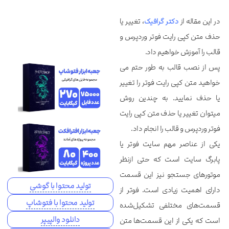
در این مقاله از
دکتر گرافیک
، تغییر یا
حذف متن کپی رایت فوتر وردپرس و
قالب را آموزش خواهیم داد.
پس از نصب قالب به طور حتم می
خواهید متن کپی رایت فوتر را تغییر
یا حذف نمایید. به چندین روش
میتوان تغییر یا حذف متن کپی رایت
فوتر وردپرس و قالب را انجام داد.
یکی از عناصر مهم سایت فوتر یا
پابرگ سایت است که حتی ازنظر
موتورهای جستجو نیز این قسمت
تولید محتوا با گوشی
دارای اهمیت زیادی است. فوتر از
تولید محتوا با فتوشاپ
قسمت‌های مختلفی تشکیل‌شده
دانلود والپیپر
است که یکی از این قسمت‌ها متن