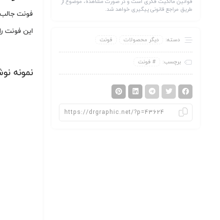
قوانین مالکیت فکری است و در صورت مشاهده، موضوع از
طریق مراجع قانونی پیگیری خواهد شد.
این فونت را
دسته:
دیگر محصولات
فونت
برچسب:
فونت
نمونه نوش