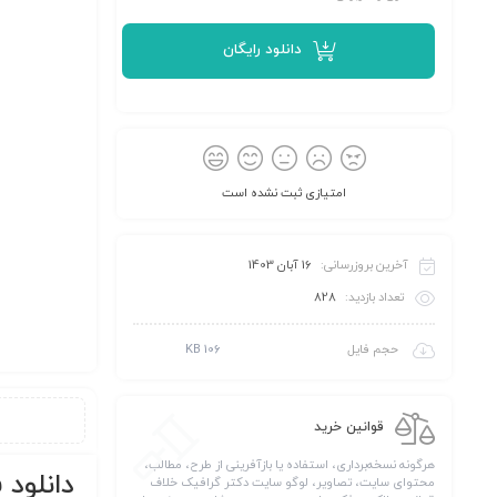
دانلود رایگان
امتیازی ثبت نشده است
آخرین بروزرسانی:
16 آبان 1403
تعداد بازدید:
828
حجم فایل
106 KB
قوانین خرید
هرگونه نسخه‌برداری، استفاده یا بازآفرینی از طرح، مطالب،
دانلود فون
محتوای سایت، تصاویر، لوگو سایت دکتر گرافیک خلاف