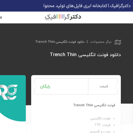
دکترگرافیک | کتابخانه ابری فایل‌های تولید محتوا
ص
دیگر محصولات
دانلود فونت انگلیسی Trench Thin
دانلود فونت انگلیسی Trench Thin
رایگان
قیمت
فونت انگلیسی Trench Thin
فونت انگلیسی
فرمت: TTF
مدرن و کاربردی