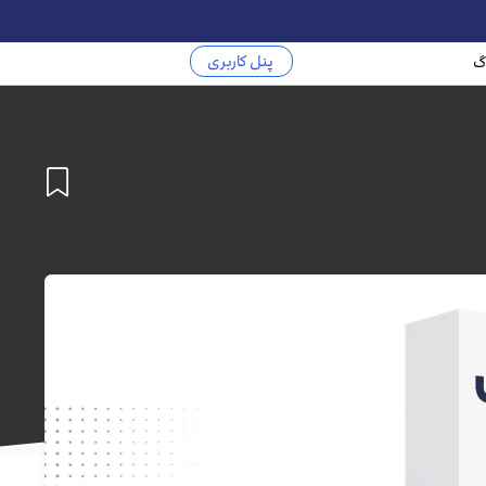
پنل کاربری
گ
افزودن
به