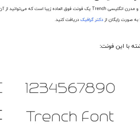
فونت جالب و مدرن انگلیسی Trench یک فونت فوق العاده زیبا است 
 به صورت رایگان از
دکتر گرافیک
دریافت کنید.
ته با این فونت: