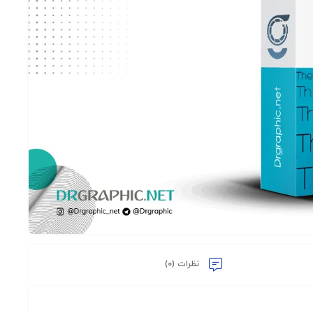
علاقه
مندی
ها
نظرات (0)