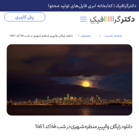
دکترگرافیک | کتابخانه ابری فایل‌های تولید محتوا
پنل کاربری
صفحه نخست
محصول
دانلود رایگان والپیپر منظره شهری در شب 4k | کد 1461
دانلود رایگان والپیپر منظره شهری در شب 4k | کد 1461