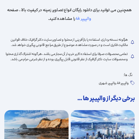
همچنین می توانید برای دانلود رایگان انواع تصاویر زمینه در کیفیت بالا ، صفحه
والپیپر 4k
را مشاهده کنید.
علاقه
هرگونه نسخه‌برداری، استفاده یا بازآفرینی از محتوا و تصاویر سایت دکتر گرافیک خلاف قوانین
مالکیت فکری است و در صورت مشاهده، موضوع از طریق مراجع قانونی پیگیری خواهد شد.
تمامی محصولات صرفا برای استفاده کاربر خریدار آن مجاز می باشد ، هر گونه اشتراک گذاری محتوا
و محصولات سایت دکتر گرافیک از نظر قانونی قابل پیگیری بوده و از نظر شرعی حرام می باشد.
تگ ها:
مندی
والپیپر 4k
,
والپیپر شهری
برخی دیگر از والپیپر ها ...
ها