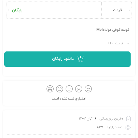
رایگان
قیمت
فونت کوفی مولا Mola
فرمت: TTF
دانلود رایگان
امتیازی ثبت نشده است
آخرین بروزرسانی:
16 آبان 1403
تعداد بازدید:
837