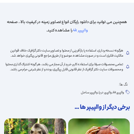
به
همچنین می توانید برای دانلود رایگان انواع تصاویر زمینه در کیفیت بالا ، صفحه
والپیپر 4k
را مشاهده کنید.
علاقه
هرگونه نسخه‌برداری، استفاده یا بازآفرینی از محتوا و تصاویر سایت دکتر گرافیک خلاف قوانین
مالکیت فکری است و در صورت مشاهده، موضوع از طریق مراجع قانونی پیگیری خواهد شد.
تمامی محصولات صرفا برای استفاده کاربر خریدار آن مجاز می باشد ، هر گونه اشتراک گذاری محتوا
و محصولات سایت دکتر گرافیک از نظر قانونی قابل پیگیری بوده و از نظر شرعی حرام می باشد.
تگ ها:
مندی
والپیپر 4k
,
والپیپر دریا
,
والپیپر ساحل
برخی دیگر از والپیپر ها ...
ها