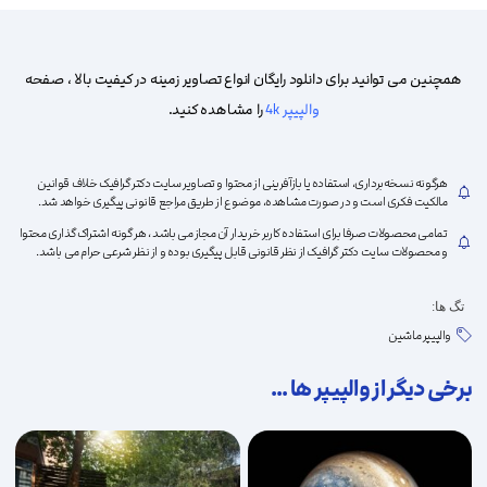
به
همچنین می توانید برای دانلود رایگان انواع تصاویر زمینه در کیفیت بالا ، صفحه
والپیپر 4k
را مشاهده کنید.
علاقه
هرگونه نسخه‌برداری، استفاده یا بازآفرینی از محتوا و تصاویر سایت دکتر گرافیک خلاف قوانین
مالکیت فکری است و در صورت مشاهده، موضوع از طریق مراجع قانونی پیگیری خواهد شد.
تمامی محصولات صرفا برای استفاده کاربر خریدار آن مجاز می باشد ، هر گونه اشتراک گذاری محتوا
و محصولات سایت دکتر گرافیک از نظر قانونی قابل پیگیری بوده و از نظر شرعی حرام می باشد.
تگ ها:
مندی
والپیپر ماشین
برخی دیگر از والپیپر ها ...
ها