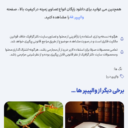
همچنین می توانید برای دانلود رایگان انواع تصاویر زمینه در کیفیت بالا ، صفحه
والپیپر 4k
را مشاهده کنید.
علاقه
هرگونه نسخه‌برداری، استفاده یا بازآفرینی از محتوا و تصاویر سایت دکتر گرافیک خلاف قوانین
مالکیت فکری است و در صورت مشاهده، موضوع از طریق مراجع قانونی پیگیری خواهد شد.
تمامی محصولات صرفا برای استفاده کاربر خریدار آن مجاز می باشد ، هر گونه اشتراک گذاری محتوا
و محصولات سایت دکتر گرافیک از نظر قانونی قابل پیگیری بوده و از نظر شرعی حرام می باشد.
تگ ها:
مندی
والپیپر دریا
برخی دیگر از والپیپر ها ...
ها