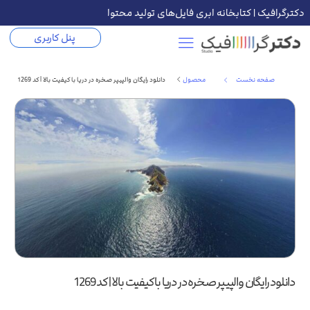
دکترگرافیک | کتابخانه ابری فایل‌های تولید محتوا
پنل کاربری
صفحه نخست
محصول
دانلود رایگان والپیپر صخره در دریا با کیفیت بالا | کد 1269
دانلود رایگان والپیپر صخره در دریا با کیفیت بالا | کد 1269