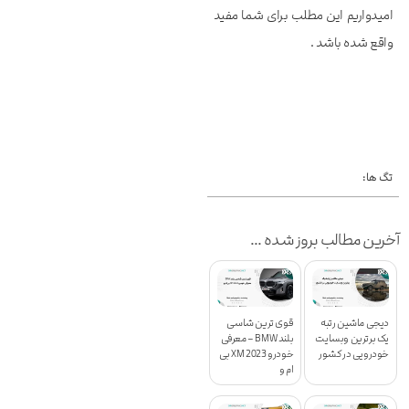
امیدواریم این مطلب برای شما مفید
واقع شده باشد .
تگ ها:
آخرین مطالب بروز شده ...
دیجی ماشین رتبه
قوی ترین شاسی
یک برترین وبسایت
بلند BMW – معرفی
خودرویی در کشور
خودرو XM 2023 بی
ام و