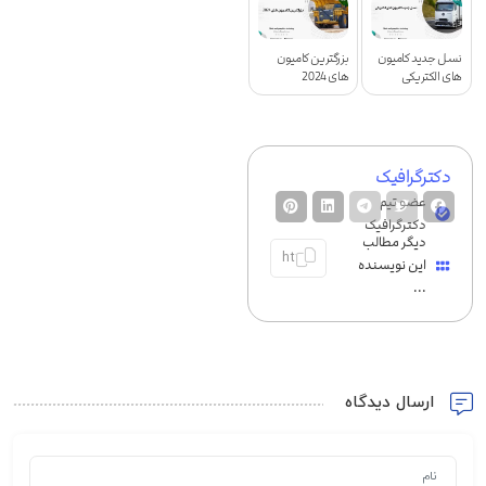
نسل جدید کامیون
بزرگترین کامیون
های الکتریکی
های 2024
دکترگرافیک
عضو تیم
دکترگرافیک
دیگر مطالب
این نویسنده
...
ارسال دیدگاه