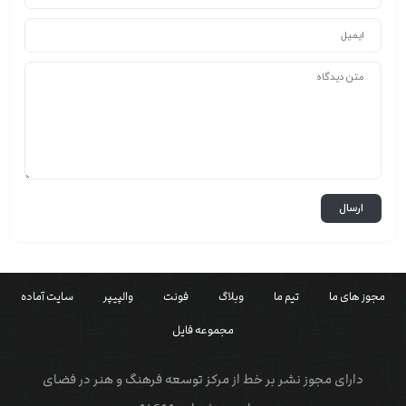
مجوز های ما
تیم ما
وبلاگ
فونت
والپیپر
سایت آماده
مجموعه فایل
دارای مجوز نشر بر خط از مرکز توسعه فرهنگ و هنر در فضای