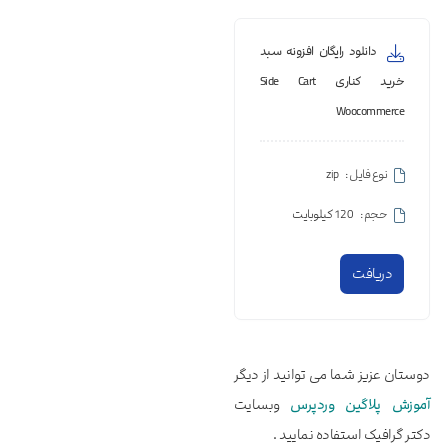
دانلود رایگان افزونه سبد
خرید کناری Side Cart
Woocommerce
نوع فایل :
zip
حجم :
120 کیلوبایت
دریافت
دوستان عزیز شما می توانید از دیگر
آموزش پلاگین وردپرس
وبسایت
دکتر گرافیک استفاده نمایید .