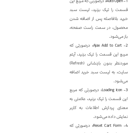
1- Auto Open:
درصورتی که مربع این
قسمت را تیک بزنید، لیست سبد
خرید بلافاصله پس از اضافه شدن
محصول، در سمت راست صفحه،
باز می‌شود.
2- Ajax Add to Cart:
درصورتی که
مربع این قسمت را تیک بزنید، آیتم
موردنظر بدون بازنشانی (Refresh)
سایت، به لیست سبد خرید اضافه
می‌شود.
3- Loading Icon
:
درصورتی که مربع
این قسمت را تیک بزنید، علامتی به
معنای پردازش اطلاعات به کاربر
نمایش داده می‌شود.
4- Reset Cart Form
:
درصورتی که