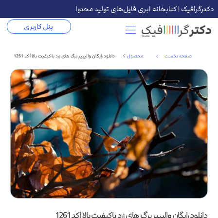
دکترگرافیک | کتابخانه ابری فایل‌های تولید محتوا
پنل کاربری
صفحه نخست
محصول
دانلود رایگان والپیپر برگ های زرد با کیفیت بالا | کد 1261
دانلود رایگان والپیپر برگ های زرد با کیفیت بالا | کد 1261