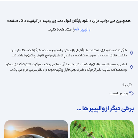
به
همچنین می توانید برای دانلود رایگان انواع تصاویر زمینه در کیفیت بالا ، صفحه
والپیپر 4k
را مشاهده کنید.
علاقه
هرگونه نسخه‌برداری، استفاده یا بازآفرینی از محتوا و تصاویر سایت دکتر گرافیک خلاف قوانین
مالکیت فکری است و در صورت مشاهده، موضوع از طریق مراجع قانونی پیگیری خواهد شد.
تمامی محصولات صرفا برای استفاده کاربر خریدار آن مجاز می باشد ، هر گونه اشتراک گذاری محتوا
و محصولات سایت دکتر گرافیک از نظر قانونی قابل پیگیری بوده و از نظر شرعی حرام می باشد.
تگ ها:
مندی
والپیپر طبیعت
برخی دیگر از والپیپر ها ...
ها