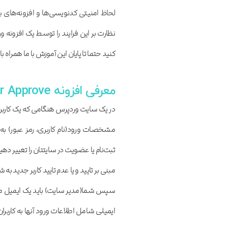
لحاظ امنیتی کدنویسی‌ها و افزونه‌های 
نظارت بر این فرایند را توسط یک افزونه و
کنید حتما تا پایان این آموزش با ما همراه ب
معرفی افزونه New User Approve
در یک سایت وردپرس هنگامی که یک کاربر ج
ثبت‌نام یا عضویت در سایتتان را تغییر د
مبنی بر تایید و یا عدم تایید کاربر جدید به
سپس شما(مدیر سایت) باید یک ایمیل مبنی بر
ایمیلی شامل اطلاعات ورود آنها به کاربرا