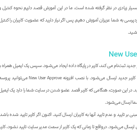
بسیار زیادی در نظر گرفته شده است. ما در این آموزش قصد داریم نحوه کنترل و
ردپرسی به شما عزیزان آموزش دهیم. پس اگر نیاز دارید که عضویت کاربران را کنترل
اشید.
دید ثبت‌نام می کند، کاربر در پایگاه داده ایجاد می‌شود. سپس یک ایمیل همراه با
مشخصات ورود(نام کاربری، رمز عبور) به کاربر جدید ارسال می‌شود. با نصب افزونه New User Approve می‌توانید پ
هید. در این صورت، هنگامی که کاربر قصد عضو شدن در سایت شما را دارد یک ایمیل
 شما ارسال می‌شود.
 تایید و عدم تایید آنها به کاربران ارسال کنید. اکنون اگر کاربر تایید شده باشد،
ن ارسال می‌شود. درواقع تا زمانی که یک کاربر از سمت مدیر سایت تایید نشود، کاربر