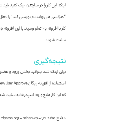
اینکه این کار را در سایتتان چک کنید با
“هرکسی می‌تواند نام نویسی کند” را فعال
کار با افزونه به اتمام رسید، با این افزونه 
سایت شوند.
نتیجه‌گیری
برای اینکه شما بتوانید بخش ورود و عضوی
که این کار مانع ورود اسپمرها به سایت شم
منابع: wikipedia – wordpress.org – mihanwp – youtube