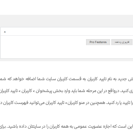
خش جدید به نام تایید کاربران به قسمت کاربران سایت شما اضافه خواهد که شما
ری کنید. درواقع در این مرحله شما باید وارد بخش پیشخوان > کاربران > تایید کاربران
 تایید یا رد کنید. همچنین در منو کاربران> تایید کاربران می‌توانید فهرست کاربران در
 این است که اجازه عضویت عمومی به همه کاربران را در سایتتان داده باشید. برای