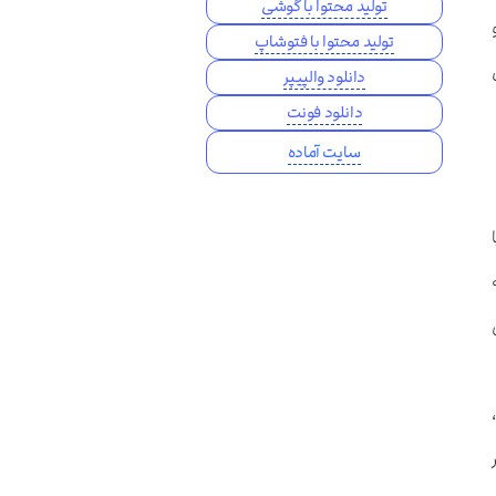
تولید محتوا با گوشی
تولید محتوا با فتوشاپ
دانلود والپیپر
دانلود فونت
سایت آماده
روسه