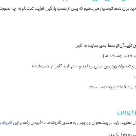
 شدید برای شما توضیح می‌دهیم که پس از نصب پلاگین فرایند ثبت‌نام به چه صورت
 تایید آن توسط مدیر سایت به کاربر
بر جدید توسط ایمیل
 پیشخوان وردپرس مبنی بر تایید و عدم تایید کاربران عضو شده
کردن اطلاعات ورود به سیستم
وردپرس
نمایید. باید در پیشخوان وردپرس به مسیر افزونه‌ها > افزودن رفته و این
افزونه را
ب و فعال کنید.