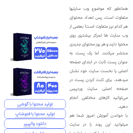
همان‎طور که موضوع وب سایت‎ها
متفاوت است، پس تعداد محتوای
هر کدام نیز متفاوت است! بعضی از
وب سایت ها تمرکز بیشتری روی
محتوا دارند و هر روز محتوای جدیدی
منتشر می‎کنند. اما یک پست به
عنوان پست ثابت در ابتدای صفحه
اصلی یا نخست سایت خود نشان
می‎دهند. برای ثابت کردن پست در
صفحه اصلی سایت وردپرس
می‌توانید کارهای مختلفی انجام
تولید محتوا با گوشی
دهید.
تولید محتوا با فتوشاپ
با خواندن آموزش امروز شما هم
دانلود والپیپر
می‎توانید این روند را در سایت