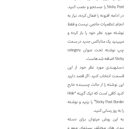
Sticky Post را جستجو و نصب کنید.
در ادامه افزونه را فعال کرده، نیاز به
انجام تنظمیات خاصی نیست و فقط
نوشته مورد نظر خود را باز کرده و
می‎بینید یک متاباکس جدید در سمت
چپ نوشته تحت عنوان category
Sticky اضافه شده‎است.
دسته‎بندی مورد نظر خود از این
قسمت انتخاب کنید. اگر قصد دارید
این نوشته را از حالت چسبنده خارج
کنید کافی است که تیک گزینه “Hide
Sticky Post Border” را بزنید و نوشته
را به روز رسانی کنید
.
به این روش می‎توان برای دسته
بندی های مختلف پست‎های مهم و