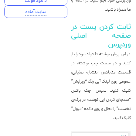
وردپرسی خود اجرا کنید. در ادامه با
دانلود فونت
ما همراه باشید.
سایت آماده
ثابت کردن پست در
صفحه اصلی
وردپرس
در این روش نوشته دلخواه خود را باز
کنید و در سمت چپ نوشته، در
قسمت متاباکس انتشار> نمایانی:
عمومی روی لینک آبی رنگ “ویرایش”
کلیک کنید. سپس، چک باکس
“سنجاق کردن این نوشته در برگه‌ی
نخست” را فعال و روی دکمه “قبول”
کلیک کنید.