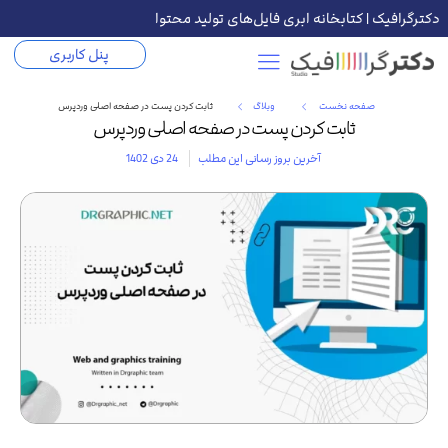
دکترگرافیک | کتابخانه ابری فایل‌های تولید محتوا
پنل کاربری
صفحه نخست
وبلاگ
ثابت کردن پست در صفحه اصلی وردپرس
ثابت کردن پست در صفحه اصلی وردپرس
آخرین بروز رسانی این مطلب
24 دی 1402