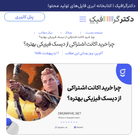
دکترگرافیک | کتابخانه ابری فایل‌های تولید محتوا
پنل کاربری
صفحه نخست
وبلاگ
دیگر مطالب
چرا خرید اکانت اشتراکی از دیسک فیزیکی بهتره؟
چرا خرید اکانت اشتراکی از دیسک فیزیکی بهتره؟
آخرین بروز رسانی این مطلب
1 اردیبهشت 1404