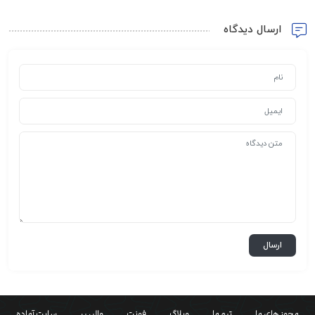
ارسال دیدگاه
مجوز های ما
تیم ما
وبلاگ
فونت
والپیپر
سایت آماده