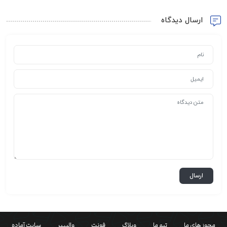
ارسال دیدگاه
مجوز های ما
تیم ما
وبلاگ
فونت
والپیپر
سایت آماده