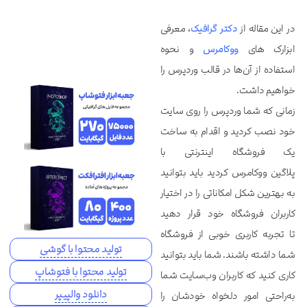
در این مقاله از
دکتر گرافیک
، معرفی
ابزارک های
ووکامرس
و نحوه
استفاده از آن‌ها در قالب وردپرس را
خواهیم داشت.
زمانی که شما وردپرس را روی سایت
خود نصب کردید و اقدام به ساخت
یک فروشگاه اینترنتی با
پلاگین ووکامرس کردید باید بتوانید
به بهترین شکل امکاناتی را در اختیار
کاربران فروشگاه خود قرار دهید
تا تجربه کاربری خوبی از فروشگاه
تولید محتوا با گوشی
شما داشته باشند. شما باید بتوانید
تولید محتوا با فتوشاپ
کاری کنید که کاربران وب‌سایت شما
دانلود والپیپر
به‌راحتی امور دلخواه خودشان را