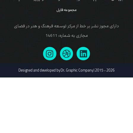
مجموعه فایل
دارای مجوز نشر بر خط از مرکز توسعه فرهنگ و هنر در فضای
مجازی به شماره: 14611
Designed and developed by Dr. Graphic Company | 2015 - 2026