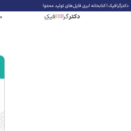
دکترگرافیک | کتابخانه ابری فایل‌های تولید محتوا
ص