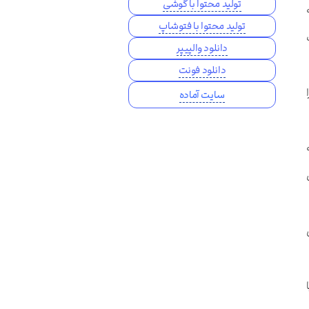
تولید محتوا با گوشی
تولید محتوا با فتوشاپ
دانلود والپیپر
دانلود فونت
سایت آماده