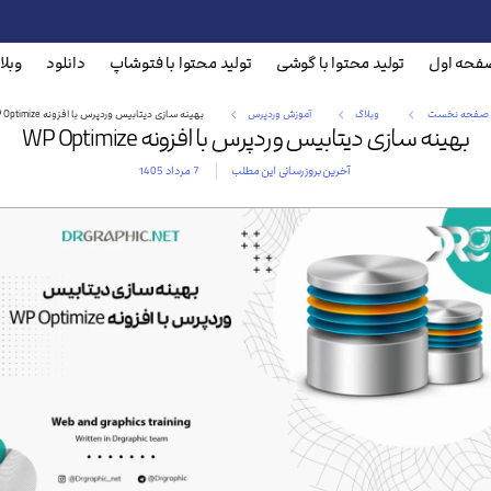
فحه اول
تولید محتوا با گوشی
تولید محتوا با فتوشاپ
دانلود
وبلا
صفحه نخست
وبلاگ
آموزش وردپرس
بهینه سازی دیتابیس وردپرس با افزونه WP Optimize
بهینه سازی دیتابیس وردپرس با افزونه WP Optimize
آخرین بروز رسانی این مطلب
7 مرداد 1405