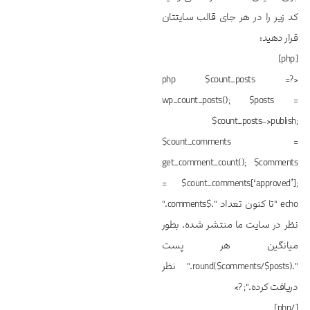
کد زیر را در هر جای قالب سایتتان
قرار دهید:
[php]
<?php $count_posts =
wp_count_posts(); $posts =
$count_posts->publish;
$count_comments =
get_comment_count(); $comments
= $count_comments[‘approved’];
echo "تا کنون تعداد ".$comments."
نظر در سایت ما منتشر شده. بطور
میانگین هر پست
".round($comments/$posts)." نظر
دریافت کرده."; ?>
[/php]