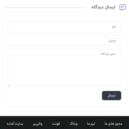
ارسال دیدگاه
مجوز های ما
تیم ما
وبلاگ
فونت
والپیپر
سایت آماده