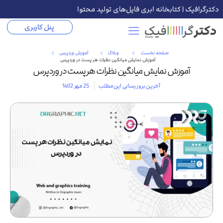
دکترگرافیک | کتابخانه ابری فایل‌های تولید محتوا
پنل کاربری
صفحه نخست
وبلاگ
آموزش وردپرس
آموزش نمایش میانگین نظرات هر پست در وردپرس
آموزش نمایش میانگین نظرات هر پست در وردپرس
آخرین بروز رسانی این مطلب
25 مهر 1402