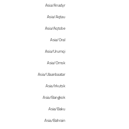
Asia/Anadyr
Asia/Aqtau
Asia/Aqtobe
Asia/Oral
Asia/Urumqi
Asia/Omsk
Asia/Ulaanbaatar
Asia/Irkutsk
Asia/Bangkok
Asia/Baku
Asia/Bahrain