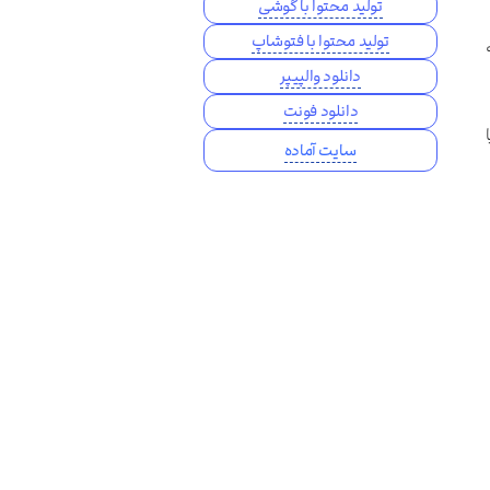
تولید محتوا با گوشی
تولید محتوا با فتوشاپ
دانلود والپیپر
دانلود فونت
سایت آماده