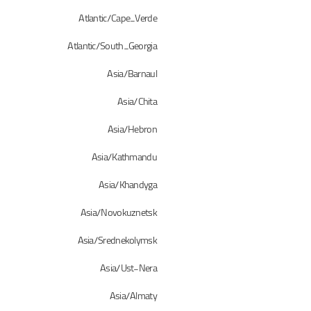
Atlantic/Cape_Verde
Atlantic/South_Georgia
Asia/Barnaul
Asia/Chita
Asia/Hebron
Asia/Kathmandu
Asia/Khandyga
Asia/Novokuznetsk
Asia/Srednekolymsk
Asia/Ust-Nera
Asia/Almaty