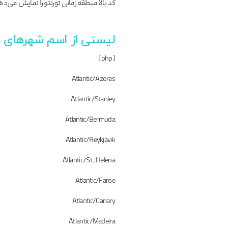
کد بالا منطقه زمانی تورنتو را نمایش می‌د
لیستی از اسم شهرهای من
[php]
Atlantic/Azores
Atlantic/Stanley
Atlantic/Bermuda
Atlantic/Reykjavik
Atlantic/St_Helena
Atlantic/Faroe
Atlantic/Canary
Atlantic/Madeira