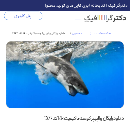
دکترگرافیک | کتابخانه ابری فایل‌های تولید محتوا
پنل کاربری
صفحه نخست
محصول
دانلود رایگان والپیپر کوسه با کیفیت 4k | کد 1377
دانلود رایگان والپیپر کوسه با کیفیت 4k | کد 1377