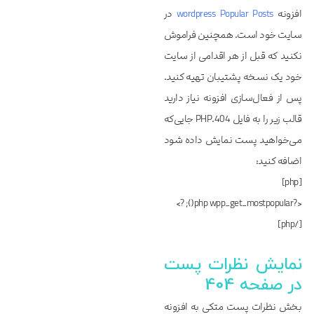
افزونه
wordpress Popular Posts
در
سایت خود است. همچنین فراموش
نکنید که قبل از هر اقدامی از سایت
خود یک نسخه پشتیبان تهیه کنید.
پس از فعال‌سازی افزونه نیاز دارید
قالب زیر را به فایل 404.PHP جایی‌‌‌‌‌که
می‌خواهید پست نمایش داده شود
اضافه کنید:
[php]
<?php wpp_get_mostpopular(); ?>
[/php]
نمایش نظرات پست
در صفحه 404
بخش نظرات پست متکی به افزونه