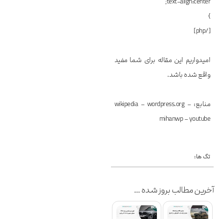
text-align:center;
}
[/php]
امیدواریم این مقاله برای شما مفید
واقع شده باشد.
منابع: wikipedia – wordpress.org –
mihanwp – youtube
تگ ها:
آخرین مطالب بروز شده ...