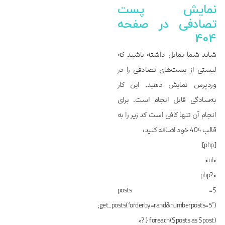
نمایش پست
تصادفی در صفحه
404
شاید شما تمایل داشته باشید که
لیستی از پست‌های تصادفی را در
وردپرس نمایش دهید. این کار
به‌سادگی قابل انجام است. برای
انجام آن تنها کافی است کد زیر را به
قالب 404 خود اضافه کنید:
[php]
<ul>
<?php
$posts =
get_posts(‘orderby=rand&numberposts=5’);
foreach($posts as $post) { ?>