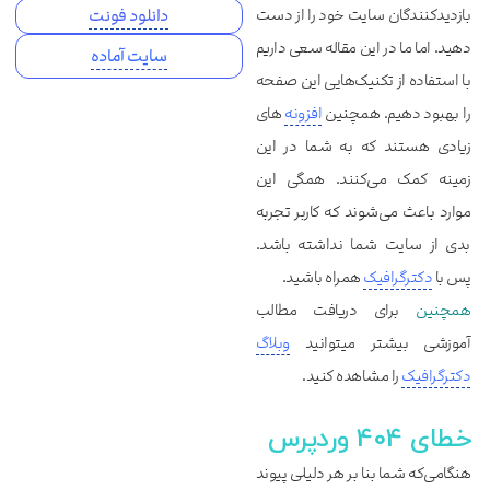
بازدیدکنندگان سایت خود را از دست
دانلود فونت
دهید. اما ما در این مقاله سعی داریم
سایت آماده
با استفاده از تکنیک‌هایی این صفحه
را بهبود دهیم. همچنین
افزونه‌
های
زیادی هستند که به شما در این
زمینه کمک می‌کنند. همگی این
موارد باعث می‌شوند که کاربر تجربه
بدی از سایت شما نداشته باشد.
پس با
دکترگرافیک
همراه باشید.
همچنین
برای دریافت مطالب
آموزشی بیشتر میتوانید
وبلاگ
دکترگرافیک
را مشاهده کنید.
خطای 404 وردپرس
هنگامی‌که شما بنا بر هر دلیلی پیوند