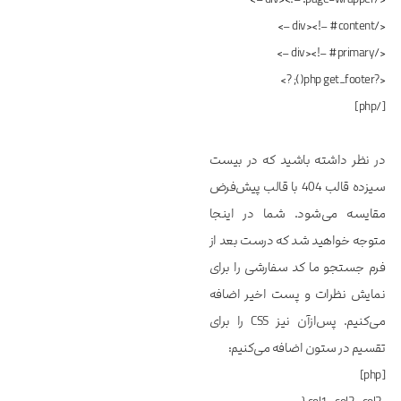
</div><!– #content –>
</div><!– #primary –>
<?php get_footer(); ?>
[/php]
در نظر داشته باشید که در بیست
سیزده قالب 404 با قالب پیش‌فرض
مقایسه می‌شود. شما در اینجا
متوجه خواهید شد که درست بعد از
فرم جستجو ما کد سفارشی را برای
نمایش نظرات و پست اخیر اضافه
می‌کنیم. پس‌ازآن نیز CSS را برای
تقسیم در ستون اضافه می‌کنیم:
[php]