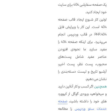
یک صفحه سفارشی 404 برای سایت
خود ایجاد کنید.
اولین کار شروع ایجاد قالب صفحه
404 است. این کار با ویرایش فایل
404.PHP در قالب وردپرس انجام
می‌پذیرد. برای اینکه صفحه 404 را
مفید سازید ما نحوه‌ی افزودن
عناصر مفید شامل پست‌های
محبوب، پست نظر، پست اخیر،
آرشیو تاریخ و لیست دسته‌بندی را
نشان می‌دهیم.
همچنین
اگر کسب و کار آنلاین دارید
و میخواهید ورودی گوگل از کیوورد
های خود را داشته باشید،
صفحه
خدمات سئو وردپرس
را مطالعه