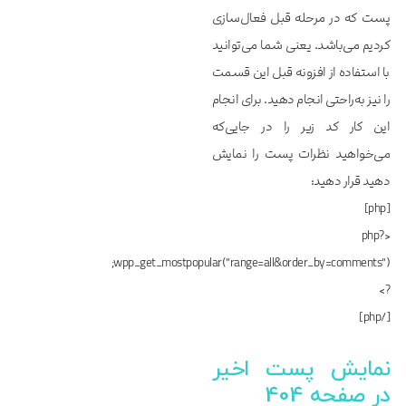
پست که در مرحله قبل فعال‌سازی
کردیم می‌باشد. یعنی شما می‌توانید
با استفاده از افزونه قبل این قسمت
را نیز به‌راحتی انجام دهید. برای انجام
این کار کد زیر را در جایی‌‌‌‌‌که
می‌خواهید نظرات پست را نمایش
دهید قرار دهید:
[php]
<?php
wpp_get_mostpopular("range=all&order_by=comments");
?>
[/php]
نمایش پست اخیر
در صفحه 404