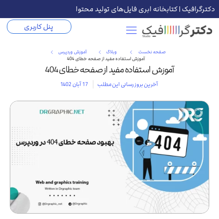
دکترگرافیک | کتابخانه ابری فایل‌های تولید محتوا
پنل کاربری
صفحه نخست
وبلاگ
آموزش وردپرس
آموزش استفاده مفید از صفحه خطای 404
آموزش استفاده مفید از صفحه خطای 404
آخرین بروز رسانی این مطلب
17 آبان 1402