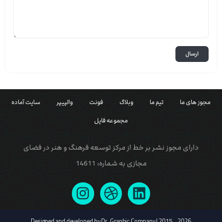
مجوز های ما
تیم ما
وبلاگ
فونت
والپیپر
سایت آماده
مجموعه فایل
دارای مجوز نشر بر خط از مرکز توسعه فرهنگ و هنر در فضای
مجازی به شماره: 14611
Designed and developed by Dr. Graphic Company | 2015 - 2026