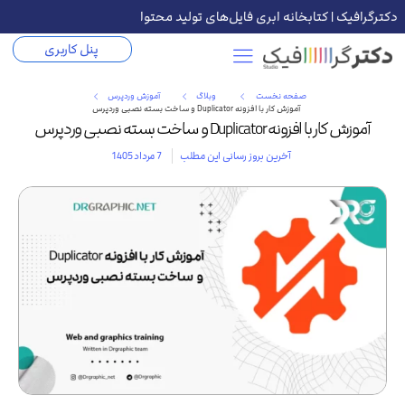
دکترگرافیک | کتابخانه ابری فایل‌های تولید محتوا
پنل کاربری
صفحه نخست
وبلاگ
آموزش وردپرس
آموزش کار با افزونه Duplicator و ساخت بسته نصبی وردپرس
آموزش کار با افزونه Duplicator و ساخت بسته نصبی وردپرس
آخرین بروز رسانی این مطلب
7 مرداد 1405