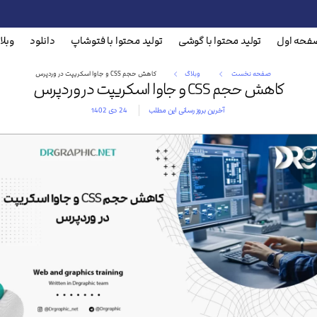
فحه اول
تولید محتوا با گوشی
تولید محتوا با فتوشاپ
دانلود
وبلا
صفحه نخست
وبلاگ
کاهش حجم CSS و جاوا اسکریپت در وردپرس
کاهش حجم CSS و جاوا اسکریپت در وردپرس
آخرین بروز رسانی این مطلب
24 دی 1402