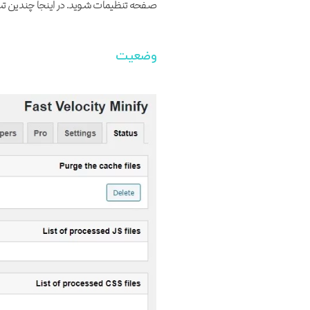
صفحه تنظیمات شوید. در اینجا چندین تب م
وضعیت