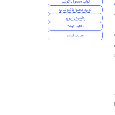
تولید محتوا با گوشی
تولید محتوا با فتوشاپ
دانلود والپیپر
دانلود فونت
سایت آماده
 نام دارد.