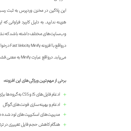
این پلاگین در مخزن وردپرس به ثبت رسید
وب‌سایت‌های مختلف داشته باشد که نشان ا
می‌یابد. درواقع عبارت Minify به معنی فشرده‌سازی است و حجم فایل‌های سایت شما کاهش داده می‌شود.
برخی از مهم‌ترین ویژگی‌های این افزونه:
ادغام فایل‌های JS و CSS به گروه‌ها برای کاهش تعداد درخواست‌های HTTP
ادغام و بهینه‌سازی فونت‌های گوگل
مدیریت‌های اسکریپت‌های لود شده در 
هنگام کاهش حجم فایل تغییری در ترت