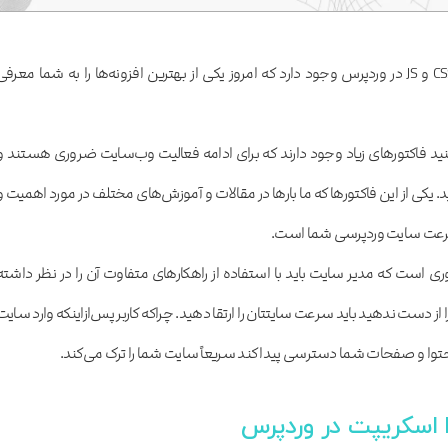
افزونه‌های مختلفی برای کاهش حجم CSS و JS در وردپرس وجود دارد که امروز یکی از بهترین افزونه‌ها را به شما معرف
‌کنید فاکتورهای زیاد وجود دارند که برای ادامه فعالیت وب‌سایت ضروری هستند و
د. یکی از این فاکتورها که ما بارها در مقالات و آموزش‌های مختلف در مورد اهمیت و
م سرعت سایت وردپرسی شما است.
ست که مدیر سایت باید با استفاده از راهکارهای متفاوت آن را در نظر داشته
را از دست ندهید باید سرعت سایتتان را ارتقا دهید. چراکه کاربر پس‌ازاینکه وارد سایت
حتوا و صفحات شما دسترسی پیدا کند سریعاً سایت شما را ترک می‌کند.