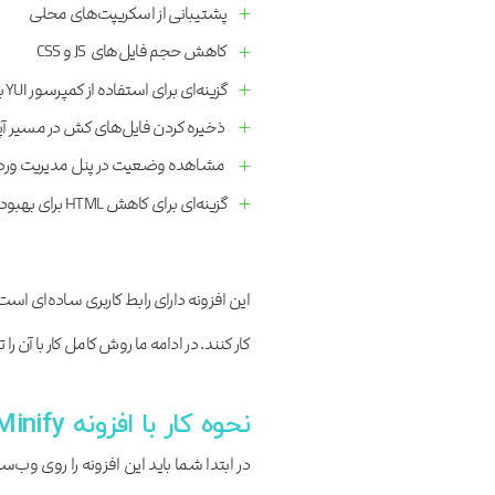
پشتیبانی از اسکریپت‌‎های محلی
کاهش حجم فایل‌های JS و CSS
گزینه‌ای برای استفاده از کمپرسور YUI به‌جای PHP Minify
ذخیره کردن فایل‌های کش در مسیر آپ
مشاهده وضعیت در پنل مدیریت ور
گزینه‌ای برای کاهش HTML برای بهبود بیشتر
این افزونه دارای رابط کاربری ساده‌ای است
کار کنند. در ادامه ما روش کامل کار با آن ر
نحوه کار با افزونه Fast Velocity Minify
در ابتدا شما باید این افزونه را روی و