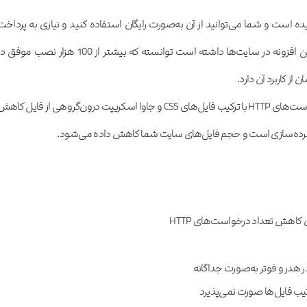
ه است و شما می‌توانید از آن به‌صورت رایگان استفاده کنید و نیازی به پرداخت
هزینه ندارید. به دلیل کاربرد فراوانی که این افزونه در سایت‌ها داشته است توانسته که بیشتر از 100 هزار نصب موف
ز کاربرد آن دارد.
درواقع با افزونه Fast Velocity Minify درخواست‌های HTTP با ترکیب فایل‌های CSS و جاوا اسکریپت درون‌گروهی از فایل کاه
هدر و فوتر به‌صورت جداگانه
یب فایل‌ها صورت نمی‌پذیرد