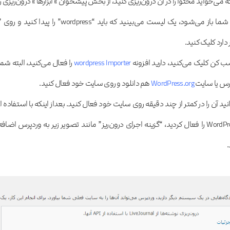
 می‌خواید محتوا را در آن درون‌ریزی کنید، از بخش پیشخوان » ابزارها » درون‌ریزی را
انتخاب کنید. در صفحه جدیدی که برای شما باز می‌شود، یک لیست می‌بینید که باید “wordpress” را پیدا کنید و رو
دارد کلیک کنید.
ب کن کلیک می‌کنید، دارید افزونه
wordpress Importer
را فعال می‌کنید، البته شما
پرس یا سایت
WordPress.org
هم دانلود و روی سایت خود فعال کنید.
نید آن را در کمتر از چند دقیقه روی سایت خود فعال کنید. بعداز اینکه با استفاده از
یکی از این دو روش، پلاگین WordPress Importer را فعال کردید، “گزینه اجرای درون‌ریز” مانند تصویر زیر به وردپرس اضاف
.