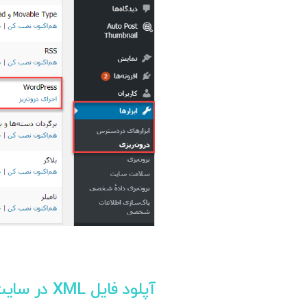
آپلود فایل XML در سایت مقصد