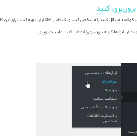
برون‌بری کنید
خب شما در وهله اول باید اطلاعاتی که می‌خواهید منتقل کنید را مشخص کنید و یک فایل XML از آن تهیه کنید. برای این 
ش ابزارها، گزینه برون‌بری را انتخاب کنید؛ مانند تصویر زیر: