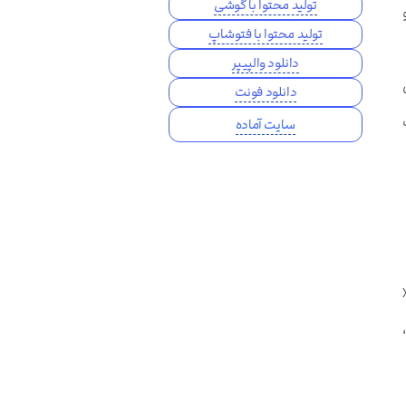
تولید محتوا با گوشی
تولید محتوا با فتوشاپ
دانلود والپیپر
دانلود فونت
سایت آماده
وردپرس یک فایل XML
،