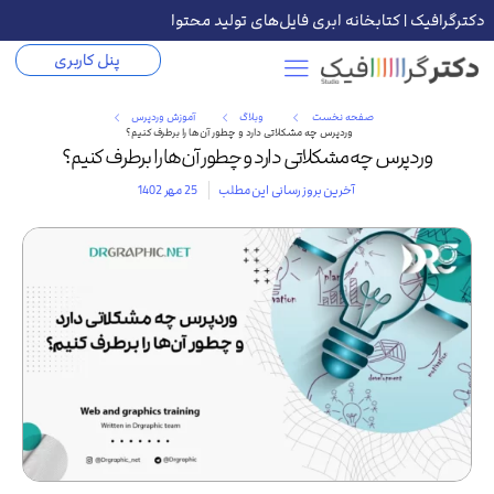
دکترگرافیک | کتابخانه ابری فایل‌های تولید محتوا
پنل کاربری
صفحه نخست
وبلاگ
آموزش وردپرس
وردپرس چه مشکلاتی دارد و چطور آن‌ها را برطرف کنیم؟
وردپرس چه مشکلاتی دارد و چطور آن‌ها را برطرف کنیم؟
آخرین بروز رسانی این مطلب
25 مهر 1402