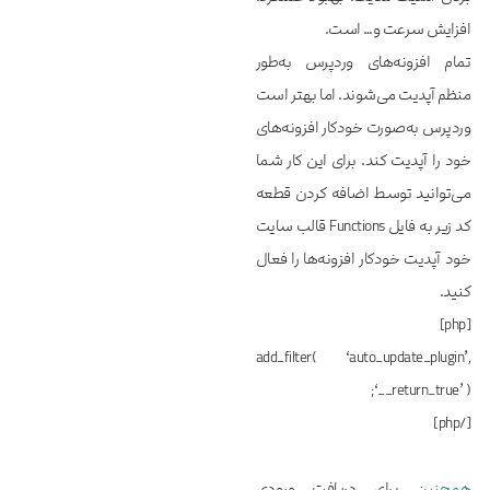
افزایش سرعت و… است.
تمام افزونه‌های وردپرس به‌طور
منظم آپدیت می‌شوند. اما بهتر است
وردپرس به‌صورت خودکار افزونه‌های
خود را آپدیت کند. برای این کار شما
می‌توانید توسط اضافه کردن قطعه
کد زیر به فایل Functions قالب سایت
خود آپدیت خودکار افزونه‌ها را فعال
کنید.
[php]
add_filter( ‘auto_update_plugin’,
‘__return_true’ );
[/php]
همچنین
برای دریافت ورودی