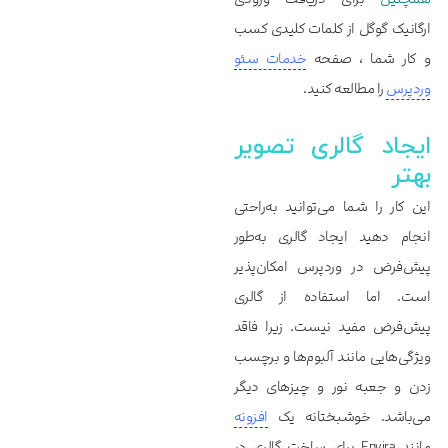
ارگانیک گوگل از کلمات کلیدی کسب
و کار شما ، صفحه
خدمات سئو
وردپرس
را مطالعه کنید.
ایجاد گالری تصویر
بهتر
این کار را شما می‌توانید به‌راحتی
انجام دهید ایجاد گالری به‌طور
پیش‌فرض در وردپرس امکان‌پذیر
است. اما استفاده از گالری
پیش‌فرض مفید نیست. زیرا فاقد
ویژگی‌هایی مانند آلبوم‌ها و برچسب
زدن و جعبه نور و چیزهای دیگر
می‌باشد. خوشبختانه یک
افزونه
مانند Envira برای ساخت گالری در