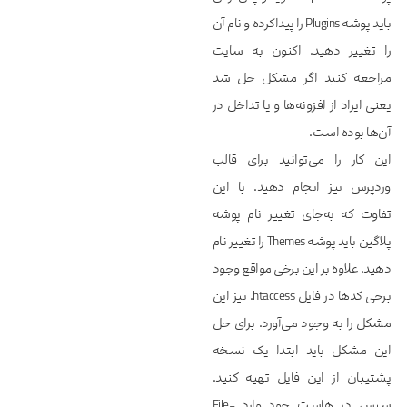
باید پوشه Plugins را پیداکرده و نام آن
را تغییر دهید. اکنون به سایت
مراجعه کنید اگر مشکل حل شد
یعنی ایراد از افزونه‌ها و یا تداخل در
آن‌ها بوده است.
این کار را می‌توانید برای قالب
وردپرس نیز انجام دهید. با این
تفاوت که به‌جای تغییر نام پوشه
پلاگین باید پوشه Themes را تغییر نام
دهید. علاوه بر این برخی مواقع وجود
برخی کدها در فایل htaccess. نیز این
مشکل را به وجود می‌آورد. برای حل
این مشکل باید ابتدا یک نسخه
پشتیبان از این فایل تهیه کنید.
سپس در هاست خود وارد File-