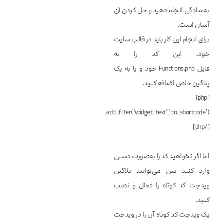
به‌سادگی انجام دهید و حل کردن آن
آسان است.
برای انجام این کار باید در قالب سایت
خود، این کد را به
فایل Functions.php خود و یا به یک
پلاگین خاص اضافه کنید.
[php]
add_filter(‘widget_text’,’do_shortcode’);
[/php]
اما اگر نخواهید کد را به‌صورت دستی
وارد کنید پس می‌توانید پلاگین
ویدجت کد کوتاه را فعال و نصب
کنید.
یک ویدجت کد کوتاه آن را در ویدجت